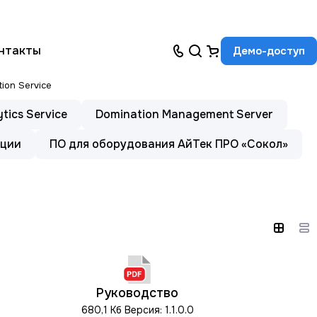
нтакты
Демо-доступ
tion Service
ytics Service
Domination Management Server
ации
ПО для оборудования АйТек ПРО «Сокол»
Руководство
680,1 Кб
Версия: 1.1.0.0