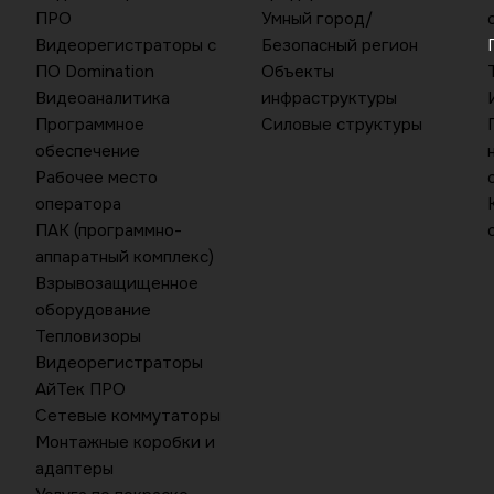
ПРО
Умный город/
Видеорегистраторы с
Безопасный регион
ПО Domination
Объекты
Видеоаналитика
инфраструктуры
Программное
Силовые структуры
обеспечение
Рабочее место
оператора
ПАК (программно-
аппаратный комплекс)
Взрывозащищенное
оборудование
Тепловизоры
Видеорегистраторы
АйТек ПРО
Сетевые коммутаторы
Монтажные коробки и
адаптеры