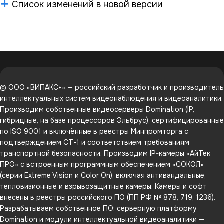
Список изменений в новой версии
© ООО «ВИПАКС+» — российский разработчик и производитель
интеллектуальных систем видеонаблюдения и видеоаналитики.
Производим собственные видеосерверы Domination (IP,
гибридные, на базе процессоров Эльбрус), сертифицированные
по ISO 9001 и включённые в реестры Минпромторга с
подтверждением СТ-1 и соответствием требованиям
транспортной безопасности. Производим IP-камеры «АйТек
ПРО» с встроенным программным обеспечением «СОКОЛ»
(серии Extreme Vision и Color On), включая антивандальные,
тепловизионные и взрывозащитные камеры. Камеры и софт
внесены в реестры российского ПО (ПП РФ № 878, 719, 1236).
Разрабатываем собственное ПО: серверную платформу
Domination и модули интеллектуальной видеоаналитики —