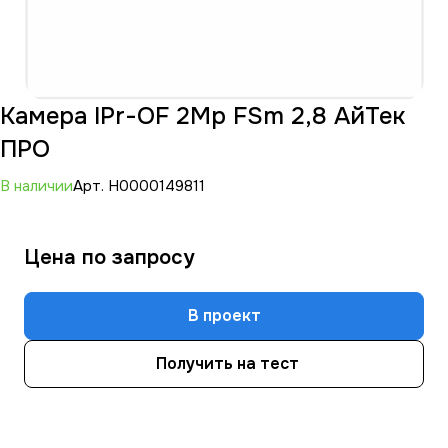
Камера IPr-OF 2Mp FSm 2,8 АйТек
ПРО
В наличии
Арт.
Н0000149811
Цена по зап
р
осу
В проект
Получить на тест