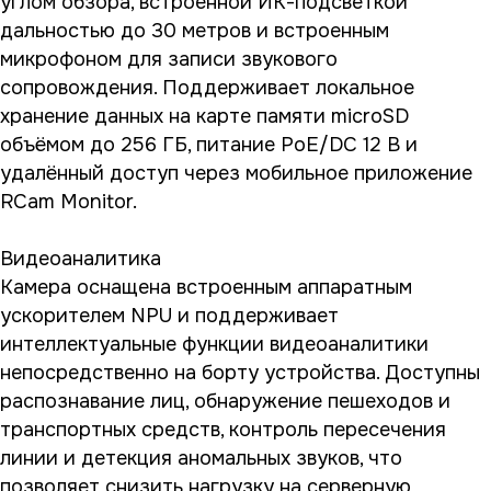
углом обзора, встроенной ИК-подсветкой
дальностью до 30 метров и встроенным
микрофоном для записи звукового
сопровождения. Поддерживает локальное
хранение данных на карте памяти microSD
объёмом до 256 ГБ, питание PoE/DC 12 В и
удалённый доступ через мобильное приложение
RCam Monitor.
Видеоаналитика
Камера оснащена встроенным аппаратным
ускорителем NPU и поддерживает
интеллектуальные функции видеоаналитики
непосредственно на борту устройства. Доступны
распознавание лиц, обнаружение пешеходов и
транспортных средств, контроль пересечения
линии и детекция аномальных звуков, что
позволяет снизить нагрузку на серверную