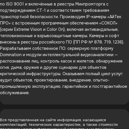
по ISO 9001 и включённые в реестры Минпромторга с
подтверждением СТ-1 и соответствием требованиям
транспортной безопасности. Производим IP-камеры «АйТек
ПРО» с встроенным программным обеспечением «СОКОЛ»
(серии Extreme Vision и Color On), включая антивандальные,
тепловизионные и взрывозащитные камеры. Камеры и софт
внесены в реестры российского ПО (ПП РФ № 878, 719, 1236).
Разрабатываем собственное ПО: серверную платформу
Domination и модули интеллектуальной видеоаналитики —
распознавание лиц, контроль касок и жилетов, обнаружение
огня, дыма, оружия и другие сценарии для объектов
критической инфраструктуры. Оказываем полный цикл услуг:
аудит объектов, проектирование, внедрение, опытно-
промышленную эксплуатацию, гарантийное и постгарантийное
обслуживание.
Вся представленная на сайте информация, касающаяся
комплектаций, технических характеристик, а также стоимости