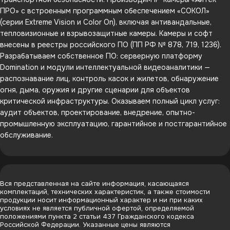
ПРО» с встроенным программным обеспечением «СОКОЛ»
(серии Extreme Vision и Color On), включая антивандальные,
тепловизионные и взрывозащитные камеры. Камеры и софт
внесены в реестры российского ПО (ПП РФ № 878, 719, 1236).
Разрабатываем собственное ПО: серверную платформу
Domination и модули интеллектуальной видеоаналитики —
распознавание лиц, контроль касок и жилетов, обнаружение
огня, дыма, оружия и другие сценарии для объектов
критической инфраструктуры. Оказываем полный цикл услуг:
аудит объектов, проектирование, внедрение, опытно-
промышленную эксплуатацию, гарантийное и постгарантийное
обслуживание.
Вся представленная на сайте информация, касающаяся
комплектаций, технических характеристик, а также стоимости
продукции носит информационный характер и ни при каких
условиях не является публичной офертой, определяемой
положениями пункта 2 статьи 437 Гражданского кодекса
Российской Федерации. Указанные цены являются