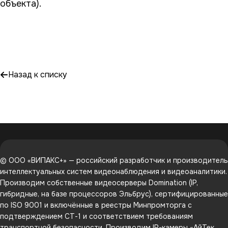
объекта).
Назад к списку
© ООО «ВИПАКС+» — российский разработчик и производитель
интеллектуальных систем видеонаблюдения и видеоаналитики.
Производим собственные видеосерверы Domination (IP,
гибридные, на базе процессоров Эльбрус), сертифицированные
по ISO 9001 и включённые в реестры Минпромторга с
подтверждением СТ-1 и соответствием требованиям
транспортной безопасности. Производим IP-камеры «АйТек