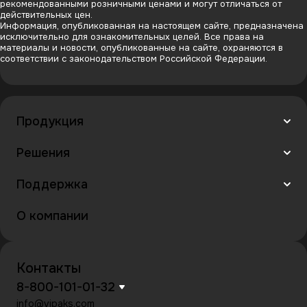
рекомендованными розничными ценами и могут отличаться от
действительных цен.
Информация, опубликованная на настоящем сайте, предназначена
исключительно для ознакомительных целей. Все права на
материалы и новости, опубликованные на сайте, охраняются в
соответствии с законодательством Российской Федерации.
Продукция
Решения
Поддержка
О компании
Контакты
8-800-101-01-32
info@vipaks.com