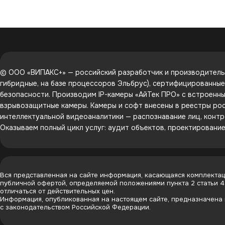
© ООО «ВИПАКС+» — российский разработчик и производитель 
гибридные, на базе процессоров Эльбрус), сертифицированны
безопасности. Производим IP-камеры «АйТек ПРО» с встроенным
взрывозащитные камеры. Камеры и софт внесены в реестры рос
интеллектуальной видеоаналитики — распознавание лиц, контр
Оказываем полный цикл услуг: аудит объектов, проектировани
Вся представленная на сайте информация, касающаяся комплектаци
публичной офертой, определяемой положениями пункта 2 статьи 
отличаться от действительных цен.
Информация, опубликованная на настоящем сайте, предназначена и
с законодательством Российской Федерации.