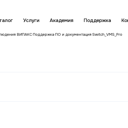
талог
Услуги
Академия
Поддержка
Ко
блюдения ВИПАКС
Поддержка
ПО и документация
Switch_VMS_Pro