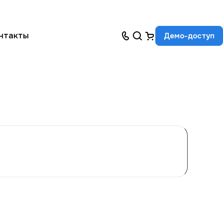
нтакты
Демо-доступ