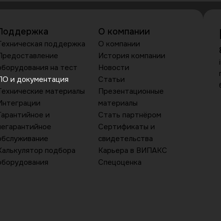
Поддержка
О компании
Техническая поддержка
О компании
Предоставление
История компании
оборудования на тест
Новости
ПО и документация
Статьи
Технические материалы
Презентационные
Интеграции
материалы
Гарантийное и
Стать партнёром
негарантийное
Сертификаты и
обслуживание
свидетельства
Калькулятор подбора
Карьера в ВИПАКС
оборудования
Спецоценка