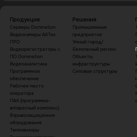
Продукция
Решения
Серверы Domination
Промышленные
Видеокамеры АйТек
предприятия
ПРО
Умный город/
Видеорегистраторы с
Безопасный регион
ПО Domination
Объекты
Видеоаналитика
инфраструктуры
Программное
Силовые структуры
обеспечение
Рабочее место
оператора
ПАК (программно-
аппаратный комплекс)
Взрывозащищенное
оборудование
Тепловизоры