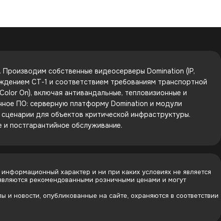
Производим собственные видеосерверы Domination (IP,
рждением СТ-1 и соответствием требованиям транспортной
olor On), включая антивандальные, тепловизионные и
енное ПО: серверную платформу Domination и модули
е сценарии для объектов критической инфраструктуры.
е и постгарантийное обслуживание.
 информационный характер и ни при каких условиях не является
 являются рекомендованными розничными ценами и могут
 и новости, опубликованные на сайте, охраняются в соответствии