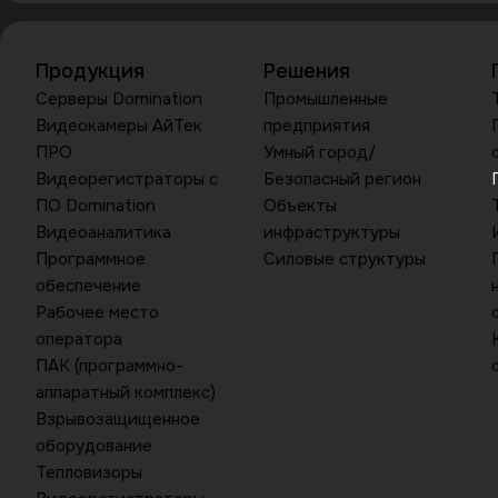
Продукция
Решения
Серверы Domination
Промышленные
Видеокамеры АйТек
предприятия
ПРО
Умный город/
Видеорегистраторы с
Безопасный регион
ПО Domination
Объекты
Видеоаналитика
инфраструктуры
Программное
Силовые структуры
обеспечение
Рабочее место
оператора
ПАК (программно-
аппаратный комплекс)
Взрывозащищенное
оборудование
Тепловизоры