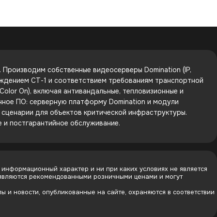
Производим собственные видеосерверы Domination (IP,
рждением СТ-1 и соответствием требованиям транспортной
olor On), включая антивандальные, тепловизионные и
енное ПО: серверную платформу Domination и модули
е сценарии для объектов критической инфраструктуры.
е и постгарантийное обслуживание.
 информационный характер и ни при каких условиях не является
 являются рекомендованными розничными ценами и могут
 и новости, опубликованные на сайте, охраняются в соответствии