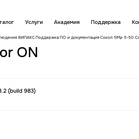
талог
Услуги
Академия
Поддержка
Ко
блюдения ВИПАКС
Поддержка
ПО и документация
Сокол 5Mp 5-50 Co
or ON
2 (build 983)