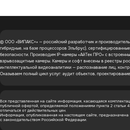
© ООО «ВИПАКС+» — российский разработчик и производитель 
гибридные, на базе процессоров Эльбрус), сертифицированны
безопасности. Производим IP-камеры «АйТек ПРО» с встроенным
взрывозащитные камеры. Камеры и софт внесены в реестры рос
интеллектуальной видеоаналитики — распознавание лиц, контр
Оказываем полный цикл услуг: аудит объектов, проектировани
Вся представленная на сайте информация, касающаяся комплектаци
публичной офертой, определяемой положениями пункта 2 статьи 
отличаться от действительных цен.
Информация, опубликованная на настоящем сайте, предназначена и
с законодательством Российской Федерации.