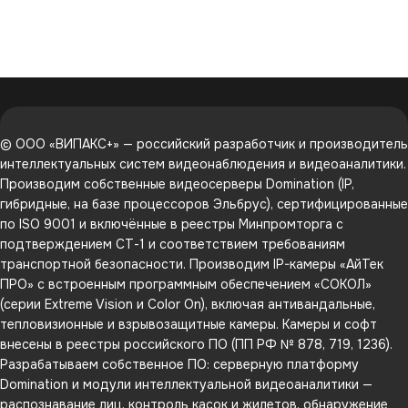
© ООО «ВИПАКС+» — российский разработчик и производитель
интеллектуальных систем видеонаблюдения и видеоаналитики.
Производим собственные видеосерверы Domination (IP,
гибридные, на базе процессоров Эльбрус), сертифицированные
по ISO 9001 и включённые в реестры Минпромторга с
подтверждением СТ-1 и соответствием требованиям
транспортной безопасности. Производим IP-камеры «АйТек
ПРО» с встроенным программным обеспечением «СОКОЛ»
(серии Extreme Vision и Color On), включая антивандальные,
тепловизионные и взрывозащитные камеры. Камеры и софт
внесены в реестры российского ПО (ПП РФ № 878, 719, 1236).
Разрабатываем собственное ПО: серверную платформу
Domination и модули интеллектуальной видеоаналитики —
распознавание лиц, контроль касок и жилетов, обнаружение