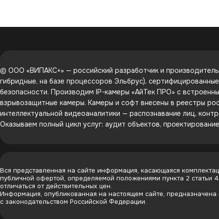
© ООО «ВИПАКС+» — российский разработчик и производитель 
гибридные, на базе процессоров Эльбрус), сертифицированны
безопасности. Производим IP-камеры «АйТек ПРО» с встроенным
взрывозащитные камеры. Камеры и софт внесены в реестры рос
интеллектуальной видеоаналитики — распознавание лиц, контр
Оказываем полный цикл услуг: аудит объектов, проектировани
Вся представленная на сайте информация, касающаяся комплектаци
публичной офертой, определяемой положениями пункта 2 статьи 
отличаться от действительных цен.
Информация, опубликованная на настоящем сайте, предназначена и
с законодательством Российской Федерации.