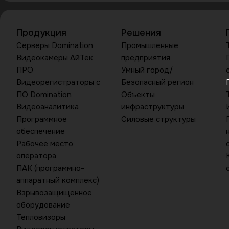
Продукция
Решения
Серверы Domination
Промышленные
Видеокамеры АйТек
предприятия
ПРО
Умный город/
Видеорегистраторы с
Безопасный регион
ПО Domination
Объекты
Видеоаналитика
инфраструктуры
Программное
Силовые структуры
обеспечение
Рабочее место
оператора
ПАК (программно-
аппаратный комплекс)
Взрывозащищенное
оборудование
Тепловизоры