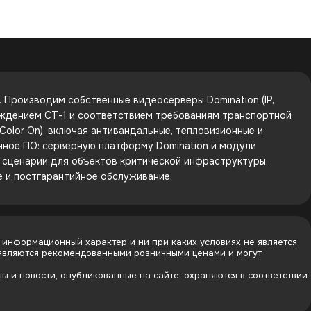
Производим собственные видеосерверы Domination (IP,
рждением СТ-1 и соответствием требованиям транспортной
olor On), включая антивандальные, тепловизионные и
енное ПО: серверную платформу Domination и модули
е сценарии для объектов критической инфраструктуры.
е и постгарантийное обслуживание.
 информационный характер и ни при каких условиях не является
 являются рекомендованными розничными ценами и могут
 и новости, опубликованные на сайте, охраняются в соответствии