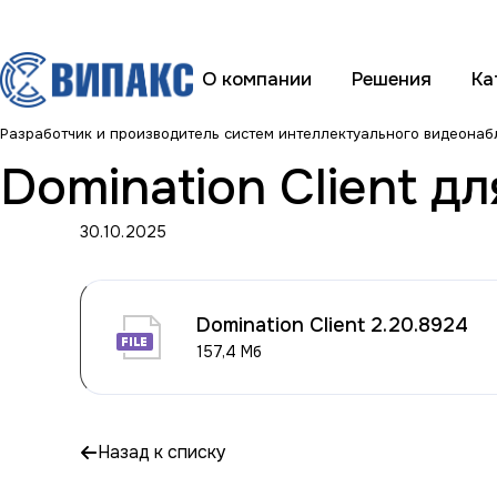
О компании
Решения
Ка
Разработчик и производитель систем интеллектуального видеона
Domination Client дл
30.10.2025
Domination Client 2.20.8924
157,4 Мб
Назад к списку