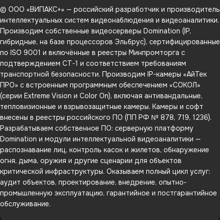
© ООО «ВИПАКС+» — российский разработчик и производитель
интеллектуальных систем видеонаблюдения и видеоаналитики.
Производим собственные видеосерверы Domination (IP,
гибридные, на базе процессоров Эльбрус), сертифицированные
по ISO 9001 и включённые в реестры Минпромторга с
подтверждением СТ-1 и соответствием требованиям
транспортной безопасности. Производим IP-камеры «АйТек
ПРО» с встроенным программным обеспечением «СОКОЛ»
(серии Extreme Vision и Color On), включая антивандальные,
тепловизионные и взрывозащитные камеры. Камеры и софт
внесены в реестры российского ПО (ПП РФ № 878, 719, 1236).
Разрабатываем собственное ПО: серверную платформу
Domination и модули интеллектуальной видеоаналитики —
распознавание лиц, контроль касок и жилетов, обнаружение
огня, дыма, оружия и другие сценарии для объектов
критической инфраструктуры. Оказываем полный цикл услуг:
аудит объектов, проектирование, внедрение, опытно-
промышленную эксплуатацию, гарантийное и постгарантийное
обслуживание.