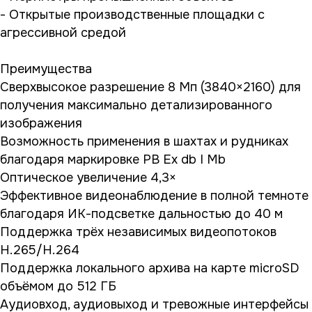
- Открытые производственные площадки с
агрессивной средой
Преимущества
Сверхвысокое разрешение 8 Мп (3840×2160) для
получения максимально детализированного
изображения
Возможность применения в шахтах и рудниках
благодаря маркировке РВ Ex db I Mb
Оптическое увеличение 4,3×
Эффективное видеонаблюдение в полной темноте
благодаря ИК-подсветке дальностью до 40 м
Поддержка трёх независимых видеопотоков
H.265/H.264
Поддержка локального архива на карте microSD
объёмом до 512 ГБ
Аудиовход, аудиовыход и тревожные интерфейсы