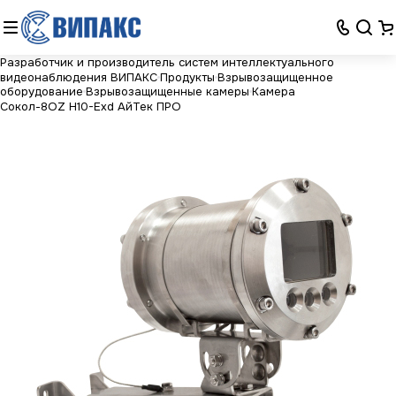
Разработчик и производитель систем интеллектуального
видеонаблюдения ВИПАКС
Продукты
Взрывозащищенное
оборудование
Взрывозащищенные камеры
Камера
Сокол-8OZ Н10-Exd АйТек ПРО