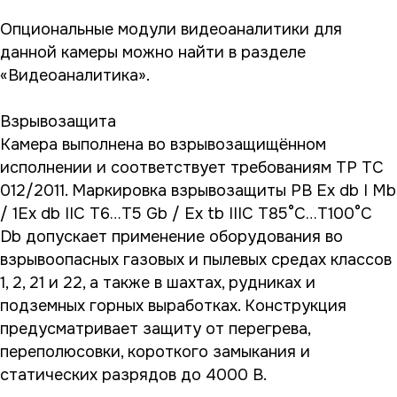
Опциональные модули видеоаналитики для
данной камеры можно найти в разделе
«Видеоаналитика».
Взрывозащита
Камера выполнена во взрывозащищённом
исполнении и соответствует требованиям ТР ТС
012/2011. Маркировка взрывозащиты РВ Ex db I Mb
/ 1Ex db IIC T6…T5 Gb / Ex tb IIIC T85°C…T100°C
Db допускает применение оборудования во
взрывоопасных газовых и пылевых средах классов
1, 2, 21 и 22, а также в шахтах, рудниках и
подземных горных выработках. Конструкция
предусматривает защиту от перегрева,
переполюсовки, короткого замыкания и
статических разрядов до 4000 В.