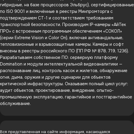
гибридные, на базе процессоров Эльбрус), сертифицированные
по ISO 9001 и включённые в реестры Минпромторга с
подтверждением СТ-1 и соответствием требованиям
транспортной безопасности. Производим IP-камеры «АйТек
ПРО» с встроенным программным обеспечением «СОКОЛ»
(серии Extreme Vision и Color On), включая антивандальные,
тепловизионные и взрывозащитные камеры. Камеры и софт
внесены в реестры российского ПО (ПП РФ № 878, 719, 1236).
Разрабатываем собственное ПО: серверную платформу
Domination и модули интеллектуальной видеоаналитики —
распознавание лиц, контроль касок и жилетов, обнаружение
огня, дыма, оружия и другие сценарии для объектов
критической инфраструктуры. Оказываем полный цикл услуг:
аудит объектов, проектирование, внедрение, опытно-
промышленную эксплуатацию, гарантийное и постгарантийное
обслуживание.
Вся представленная на сайте информация, касающаяся