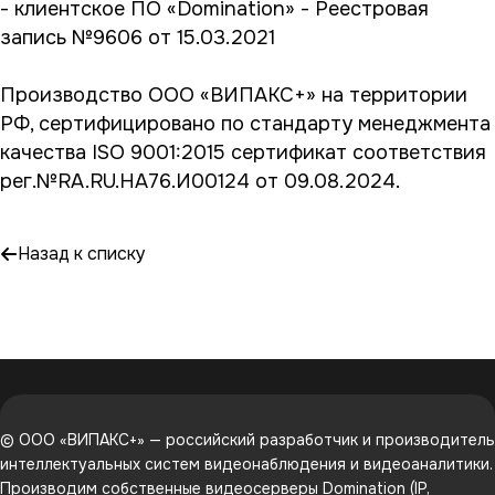
- клиентское ПО «Domination» - Реестровая
запись №9606 от 15.03.2021
Производство ООО «ВИПАКС+» на территории
РФ, сертифицировано по стандарту менеджмента
качества ISO 9001:2015 сертификат соответствия
рег.№RA.RU.HA76.И00124 от 09.08.2024.
Назад к списку
© ООО «ВИПАКС+» — российский разработчик и производитель
интеллектуальных систем видеонаблюдения и видеоаналитики.
Производим собственные видеосерверы Domination (IP,