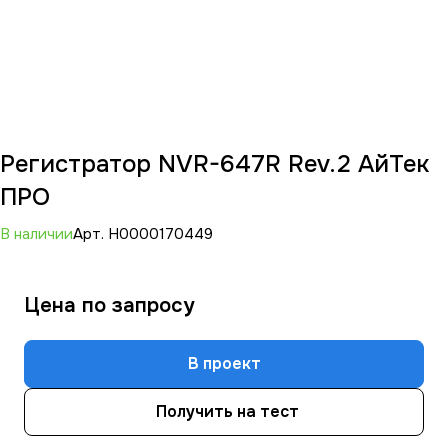
Регистратор NVR-647R Rev.2 АйТек
ПРО
В наличии
Арт.
Н0000170449
Цена по зап
р
осу
В проект
Получить на тест