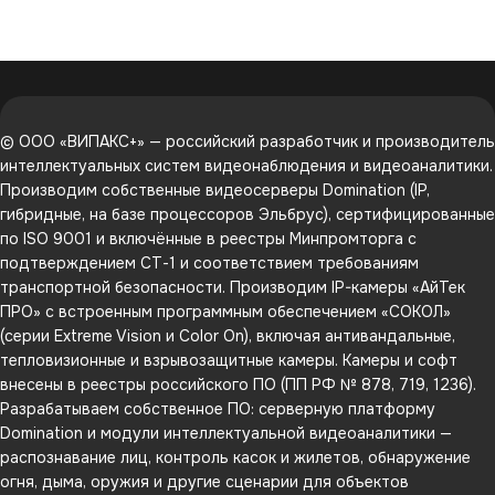
© ООО «ВИПАКС+» — российский разработчик и производитель
интеллектуальных систем видеонаблюдения и видеоаналитики.
Производим собственные видеосерверы Domination (IP,
гибридные, на базе процессоров Эльбрус), сертифицированные
по ISO 9001 и включённые в реестры Минпромторга с
подтверждением СТ-1 и соответствием требованиям
транспортной безопасности. Производим IP-камеры «АйТек
ПРО» с встроенным программным обеспечением «СОКОЛ»
(серии Extreme Vision и Color On), включая антивандальные,
тепловизионные и взрывозащитные камеры. Камеры и софт
внесены в реестры российского ПО (ПП РФ № 878, 719, 1236).
Разрабатываем собственное ПО: серверную платформу
Domination и модули интеллектуальной видеоаналитики —
распознавание лиц, контроль касок и жилетов, обнаружение
огня, дыма, оружия и другие сценарии для объектов