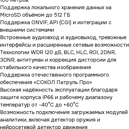
Поддержка локального хранения данных на
MicroSD объёмом до 512 ГБ
Поддержка ONVIF, API (CGI) и интеграции с
внешними системами
Встроенные аудиовход и аудиовыход, тревожные
интерфейсы и расширенные сетевые возможности
Технологии WDR 120 дБ, BLC, HLC, ROI, 2DNR,
3DNR, антитуман и коррекция дисторсии для
стабильного качества изображения
Поддержка отечественного программного
обеспечения «СОКОЛ Патруль Про»
Высокая надёжность эксплуатации благодаря
защите корпуса IP66 и рабочему диапазону
температур от -40°C до +60°C
Возможность подключения загружаемых модулей
аналитики, включая детектор оружия и
нейросетевой детектор движения