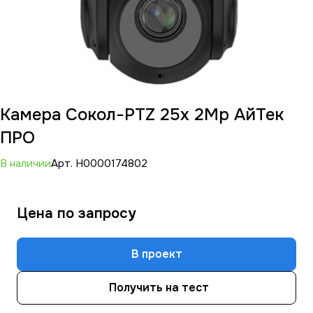
Камера Сокол-PTZ 25x 2Mp АйТек
ПРО
В наличии
Арт.
Н0000174802
Цена по зап
р
осу
В проект
Получить на тест