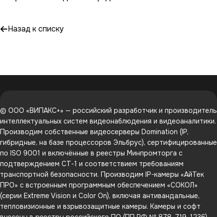
Назад к списку
© ООО «ВИПАКС+» — российский разработчик и производитель
интеллектуальных систем видеонаблюдения и видеоаналитики.
Производим собственные видеосерверы Domination (IP,
гибридные, на базе процессоров Эльбрус), сертифицированные
по ISO 9001 и включённые в реестры Минпромторга с
подтверждением СТ-1 и соответствием требованиям
транспортной безопасности. Производим IP-камеры «АйТек
ПРО» с встроенным программным обеспечением «СОКОЛ»
(серии Extreme Vision и Color On), включая антивандальные,
тепловизионные и взрывозащитные камеры. Камеры и софт