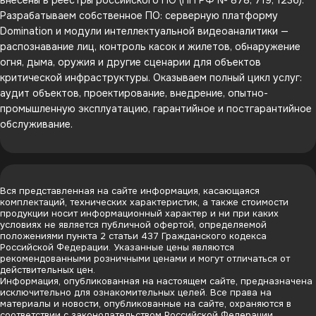
внесены в реестры российского ПО (ПП РФ № 878, 719, 1236).
Разрабатываем собственное ПО: серверную платформу
Domination и модули интеллектуальной видеоаналитики —
распознавание лиц, контроль касок и жилетов, обнаружение
огня, дыма, оружия и другие сценарии для объектов
критической инфраструктуры. Оказываем полный цикл услуг:
аудит объектов, проектирование, внедрение, опытно-
промышленную эксплуатацию, гарантийное и постгарантийное
обслуживание.
Вся представленная на сайте информация, касающаяся
комплектаций, технических характеристик, а также стоимости
продукции носит информационный характер и ни при каких
условиях не является публичной офертой, определяемой
положениями пункта 2 статьи 437 Гражданского кодекса
Российской Федерации. Указанные цены являются
рекомендованными розничными ценами и могут отличаться от
действительных цен.
Информация, опубликованная на настоящем сайте, предназначена
исключительно для ознакомительных целей. Все права на
материалы и новости, опубликованные на сайте, охраняются в
соответствии с законодательством Российской Федерации.