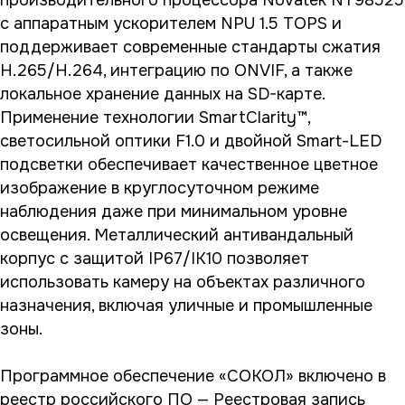
производительного процессора Novatek NT98525
с аппаратным ускорителем NPU 1.5 TOPS и
поддерживает современные стандарты сжатия
H.265/H.264, интеграцию по ONVIF, а также
локальное хранение данных на SD-карте.
Применение технологии SmartClarity™,
светосильной оптики F1.0 и двойной Smart-LED
подсветки обеспечивает качественное цветное
изображение в круглосуточном режиме
наблюдения даже при минимальном уровне
освещения. Металлический антивандальный
корпус с защитой IP67/IK10 позволяет
использовать камеру на объектах различного
назначения, включая уличные и промышленные
зоны.
Программное обеспечение «СОКОЛ» включено в
реестр российского ПО — Реестровая запись