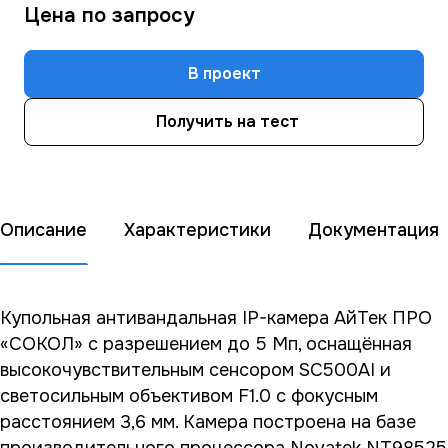
Цена по зап
р
осу
В проект
Получить на тест
Описание
Характеристики
Документация
Купольная антивандальная IP-камера АйТек ПРО
«СОКОЛ» с разрешением до 5 Мп, оснащённая
высокочувствительным сенсором SC500AI и
светосильным объективом F1.0 с фокусным
расстоянием 3,6 мм. Камера построена на базе