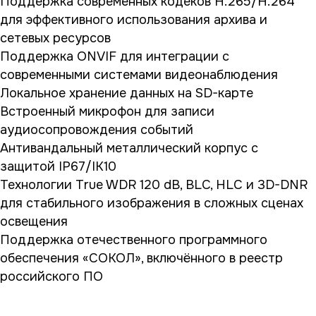
Поддержка современных кодеков H.265/H.264
для эффективного использования архива и
сетевых ресурсов
Поддержка ONVIF для интеграции с
современными системами видеонаблюдения
Локальное хранение данных на SD-карте
Встроенный микрофон для записи
аудиосопровождения событий
Антивандальный металлический корпус с
защитой IP67/IK10
Технологии True WDR 120 dB, BLC, HLC и 3D-DNR
для стабильного изображения в сложных сценах
освещения
Поддержка отечественного программного
обеспечения «СОКОЛ», включённого в реестр
российского ПО