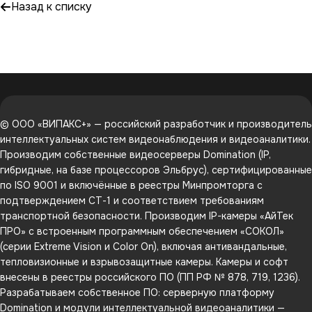
Назад к списку
© ООО «ВИПАКС+» — российский разработчик и производитель
интеллектуальных систем видеонаблюдения и видеоаналитики.
Производим собственные видеосерверы Domination (IP,
гибридные, на базе процессоров Эльбрус), сертифицированные
по ISO 9001 и включённые в реестры Минпромторга с
подтверждением СТ-1 и соответствием требованиям
транспортной безопасности. Производим IP-камеры «АйТек
ПРО» с встроенным программным обеспечением «СОКОЛ»
(серии Extreme Vision и Color On), включая антивандальные,
тепловизионные и взрывозащитные камеры. Камеры и софт
внесены в реестры российского ПО (ПП РФ № 878, 719, 1236).
Разрабатываем собственное ПО: серверную платформу
Domination и модули интеллектуальной видеоаналитики —