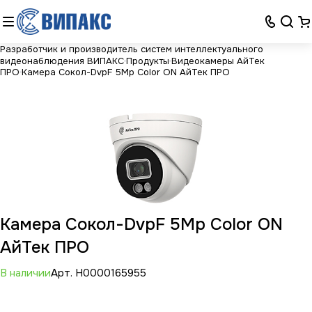
Разработчик и производитель систем интеллектуального
видеонаблюдения ВИПАКС
Продукты
Видеокамеры АйТек
ПРО
Камера Сокол-DvpF 5Mp Color ON АйТек ПРО
Камера Сокол-DvpF 5Mp Color ON
АйТек ПРО
В наличии
Арт.
Н0000165955