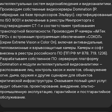
интеллектуальных систем видеонаблюдения и видеоаналитики.
Производим собственные видеосерверы Domination (IP,
гибридные, на базе процессоров Эльбрус), сертифицированные
по ISO 9001 и включённые в реестры Минпромторга с
подтверждением СТ-1 и соответствием требованиям
транспортной безопасности. Производим IP-камеры «АйТек
ПРО» с встроенным программным обеспечением «СОКОЛ»
(серии Extreme Vision и Color On), включая антивандальные,
тепловизионные и взрывозащитные камеры. Камеры и софт
внесены в реестры российского ПО (ПП РФ № 878, 719, 1236).
Разрабатываем собственное ПО: серверную платформу
Domination и модули интеллектуальной видеоаналитики —
распознавание лиц, контроль касок и жилетов, обнаружение
огня, дыма, оружия и другие сценарии для объектов
критической инфраструктуры. Оказываем полный цикл услуг:
аудит объектов, проектирование, внедрение, опытно-
промышленную эксплуатацию, гарантийное и постгарантийное
обслуживание.