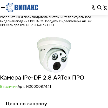
Разработчик и производитель систем интеллектуального
видеонаблюдения ВИПАКС
Продукты
Видеокамеры АйТек
ПРО
Камера IPe-DF 2.8 АйТек ПРО
Камера IPe-DF 2.8 АйТек ПРО
В наличии
Арт.
Н0000087441
Цена по зап
р
осу