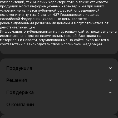
комплектаций, технических характеристик, а также стоимости
продукции носит информационный характер и ни при каких
условиях не является публичной офертой, определяемой
положениями пункта 2 статьи 437 Гражданского кодекса
Российской Федерации. Указанные цены являются
рекомендованными розничными ценами и могут отличаться от
действительных цен.
Информация, опубликованная на настоящем сайте, предназначена
исключительно для ознакомительных целей. Все права на
материалы и новости, опубликованные на сайте, охраняются в
соответствии с законодательством Российской Федерации.
Продукция
Решения
Поддержка
О компании