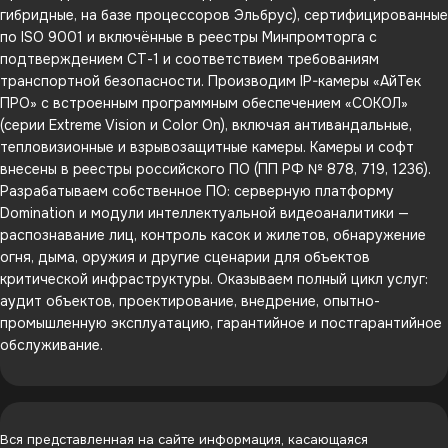
гибридные, на базе процессоров Эльбрус), сертифицированные
по ISO 9001 и включённые в реестры Минпромторга с
подтверждением СТ-1 и соответствием требованиям
транспортной безопасности. Производим IP-камеры «АйТек
ПРО» с встроенным программным обеспечением «СОКОЛ»
(серии Extreme Vision и Color On), включая антивандальные,
тепловизионные и взрывозащитные камеры. Камеры и софт
внесены в реестры российского ПО (ПП РФ № 878, 719, 1236).
Разрабатываем собственное ПО: серверную платформу
Domination и модули интеллектуальной видеоаналитики —
распознавание лиц, контроль касок и жилетов, обнаружение
огня, дыма, оружия и другие сценарии для объектов
критической инфраструктуры. Оказываем полный цикл услуг:
аудит объектов, проектирование, внедрение, опытно-
промышленную эксплуатацию, гарантийное и постгарантийное
обслуживание.
Вся представленная на сайте информация, касающаяся