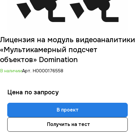
Лицензия на модуль видеоаналитики
«Мультикамерный подсчет
объектов» Domination
В наличии
Арт.
Н0000176558
Цена по зап
р
осу
В проект
Получить на тест