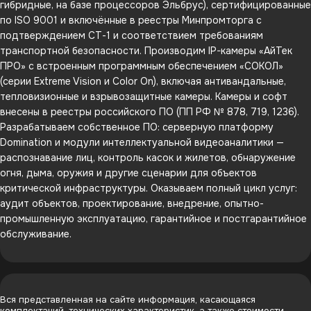
гибридные, на базе процессоров Эльбрус), сертифицированные
по ISO 9001 и включённые в реестры Минпромторга с
подтверждением СТ-1 и соответствием требованиям
транспортной безопасности. Производим IP-камеры «АйТек
ПРО» с встроенным программным обеспечением «СОКОЛ»
(серии Extreme Vision и Color On), включая антивандальные,
тепловизионные и взрывозащитные камеры. Камеры и софт
внесены в реестры российского ПО (ПП РФ № 878, 719, 1236).
Разрабатываем собственное ПО: серверную платформу
Domination и модули интеллектуальной видеоаналитики —
распознавание лиц, контроль касок и жилетов, обнаружение
огня, дыма, оружия и другие сценарии для объектов
критической инфраструктуры. Оказываем полный цикл услуг:
аудит объектов, проектирование, внедрение, опытно-
промышленную эксплуатацию, гарантийное и постгарантийное
обслуживание.
Вся представленная на сайте информация, касающаяся
комплектаций, технических характеристик, а также стоимости