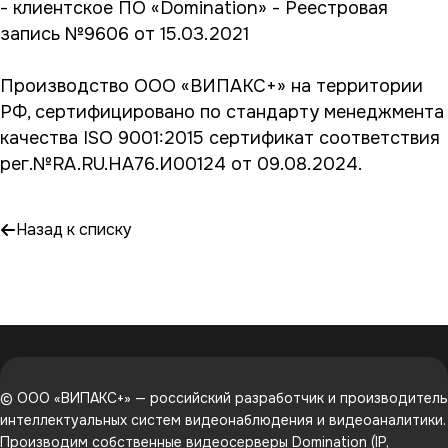
- клиентское ПО «Domination» - Реестровая
запись №9606 от 15.03.2021
Производство ООО «ВИПАКС+» на территории
РФ, сертифицировано по стандарту менеджмента
качества ISO 9001:2015 сертификат соответствия
рег.№RA.RU.HA76.И00124 от 09.08.2024.
Назад к списку
© ООО «ВИПАКС+» — российский разработчик и производитель
интеллектуальных систем видеонаблюдения и видеоаналитики.
Производим собственные видеосерверы Domination (IP,