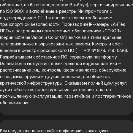
гибридные, на базе процессоров Эльбрус), сертифицированные
по ISO 9001 и включённые в реестры Минпромторга с
подтверждением СТ-1 и соответствием требованиям
транспортной безопасности. Производим IP-камеры «АйТек
ПРО» с встроенным программным обеспечением «СОКОЛ»
(серии Extreme Vision и Color On), включая антивандальные,
тепловизионные и взрывозащитные камеры. Камеры и софт
внесены в реестры российского ПО (ПП РФ № 878, 719, 1236).
Разрабатываем собственное ПО: серверную платформу
Domination и модули интеллектуальной видеоаналитики —
распознавание лиц, контроль касок и жилетов, обнаружение
огня, дыма, оружия и другие сценарии для объектов
критической инфраструктуры. Оказываем полный цикл услуг:
аудит объектов, проектирование, внедрение, опытно-
промышленную эксплуатацию, гарантийное и постгарантийное
обслуживание.
Вся представленная на сайте информация, касающаяся