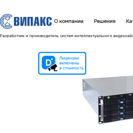
О компании
Решения
Ка
Разработчик и производитель систем интеллектуального видеона