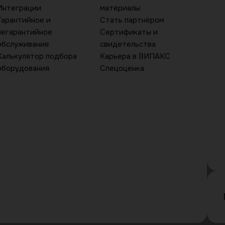
Интеграции
материалы
Гарантийное и
Стать партнёром
негарантийное
Сертификаты и
обслуживание
свидетельства
Калькулятор подбора
Карьера в ВИПАКС
оборудования
Спецоценка