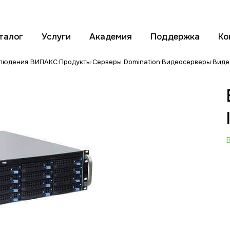
талог
Услуги
Академия
Поддержка
Ко
блюдения ВИПАКС
Продукты
Серверы Domination
Видеосерверы
Виде