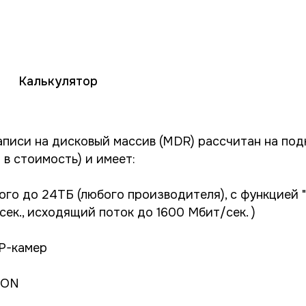
Калькулятор
аписи на дисковый массив (MDR) рассчитан на под
в стоимость) и имеет:
ого до 24ТБ (любого производителя), с функцией 
сек., исходящий поток до 1600 Мбит/сек. )
IP-камер
ION