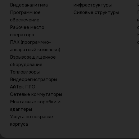
Видеоаналитика
инфраструктуры
Программное
Силовые структуры
обеспечение
Рабочее место
оператора
ПАК (программно-
аппаратный комплекс)
Взрывозащищенное
оборудование
Тепловизоры
Видеорегистраторы
АйТек ПРО
Сетевые коммутаторы
Монтажные коробки и
адаптеры
Услуга по покраске
корпуса