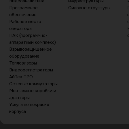
Видеоаналитика
инфраструктуры
Программное
Силовые структуры
обеспечение
Рабочее место
оператора
ПАК (программно-
аппаратный комплекс)
Взрывозащищенное
оборудование
Тепловизоры
Видеорегистраторы
АйТек ПРО
Сетевые коммутаторы
Монтажные коробки и
адаптеры
Услуга по покраске
корпуса