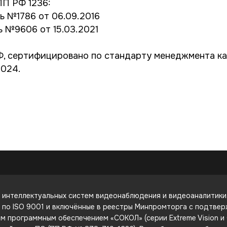
ПП РФ 1236:
ь №1786 от 06.09.2016
ь №9606 от 15.03.2021
 сертифицировано по стандарту менеджмента кач
2024.
интеллектуальных систем видеонаблюдения и видеоаналитики. 
е по ISO 9001 и включённые в реестры Минпромторга с подтве
 программным обеспечением «СОКОЛ» (серии Extreme Vision и C