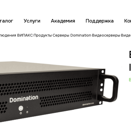
талог
Услуги
Академия
Поддержка
Ко
блюдения ВИПАКС
Продукты
Серверы Domination
Видеосерверы
Виде