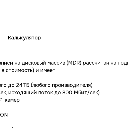
Калькулятор
аписи на дисковый массив (MDR) рассчитан на под
в стоимость) и имеет:
ого до 24ТБ (любого производителя)
сек, исходящий поток до 800 Мбит/сек).
IP-камер
ION