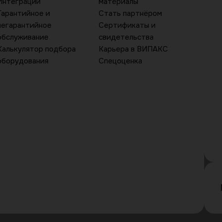
Интеграции
материалы
Гарантийное и
Стать партнёром
негарантийное
Сертификаты и
обслуживание
свидетельства
Калькулятор подбора
Карьера в ВИПАКС
оборудования
Спецоценка