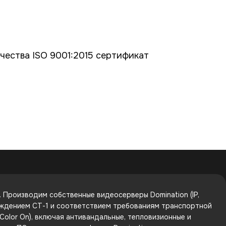
ества ISO 9001:2015 сертификат
Производим собственные видеосерверы Domination (IP,
рждением СТ-1 и соответствием требованиям транспортной
olor On), включая антивандальные, тепловизионные и