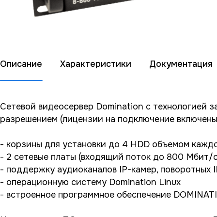
Описание
Характеристики
Документация
Сетевой видеосервер Domination с технологией з
разрешением (лицензии на подключение включены 
- корзины для установки до 4 HDD объемом кажд
- 2 сетевые платы (входящий поток до 800 Мбит/
- поддержку аудиоканалов IP-камер, поворотных 
- операционную систему Domination Linux
- встроенное программное обеспечение DOMINAT