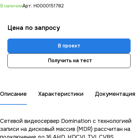
В наличии
Арт.
Н0000151782
Цена по зап
р
осу
В проект
Получить на тест
Описание
Характеристики
Документация
Сетевой видеосервер Domination с технологией
записи на дисковый массив (MDR) рассчитан на
подключение до 16 AHD, HDCVI, TVI, CVBS