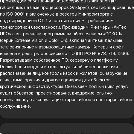
Производим собственные видеосерверы Domination (IP,
гибридные, на базе процессоров Эльбрус), сертифицированные
по ISO 9001 и включённые в реестры Минпромторга с
подтверждением СТ-1 и соответствием требованиям
транспортной безопасности. Производим IP-камеры «АйТек
ПРО» с встроенным программным обеспечением «СОКОЛ»
(серии Extreme Vision и Color On), включая антивандальные,
тепловизионные и взрывозащитные камеры. Камеры и софт
внесены в реестры российского ПО (ПП РФ № 878, 719, 1236).
Разрабатываем собственное ПО: серверную платформу
Domination и модули интеллектуальной видеоаналитики —
распознавание лиц, контроль касок и жилетов, обнаружение
огня, дыма, оружия и другие сценарии для объектов
критической инфраструктуры. Оказываем полный цикл услуг:
аудит объектов, проектирование, внедрение, опытно-
промышленную эксплуатацию, гарантийное и постгарантийное
обслуживание.