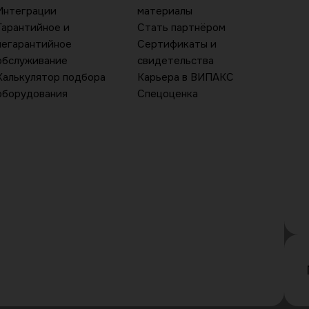
Интеграции
материалы
Гарантийное и
Стать партнёром
негарантийное
Сертификаты и
обслуживание
свидетельства
Калькулятор подбора
Карьера в ВИПАКС
оборудования
Спецоценка