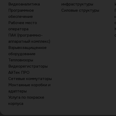
Видеоаналитика
инфраструктуры
Программное
Силовые структуры
обеспечение
Рабочее место
оператора
ПАК (программно-
аппаратный комплекс)
Взрывозащищенное
оборудование
Тепловизоры
Видеорегистраторы
АйТек ПРО
Сетевые коммутаторы
Монтажные коробки и
адаптеры
Услуга по покраске
корпуса