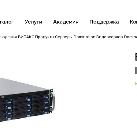
талог
Услуги
Академия
Поддержка
Ко
блюдения ВИПАКС
Продукты
Серверы Domination
Видеосервер Domina