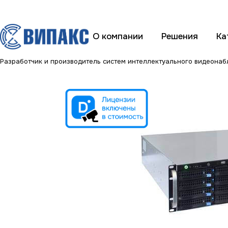
О компании
Решения
Ка
Разработчик и производитель систем интеллектуального видеона