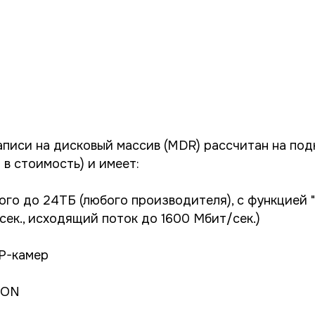
аписи на дисковый массив (MDR) рассчитан на под
в стоимость) и имеет:
ого до 24ТБ (любого производителя), с функцией 
сек., исходящий поток до 1600 Мбит/сек.)
IP-камер
ION