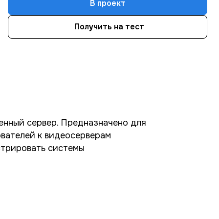
В проект
Получить на тест
ленный сервер. Предназначено для
ователей к видеосерверам
стрировать системы