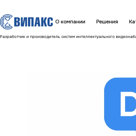
О компании
Решения
Ка
Разработчик и производитель систем интеллектуального видеона