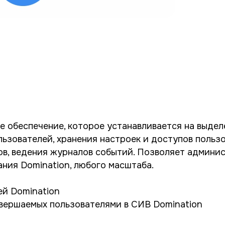
е обеспечение, которое устанавливается на выде
ьзователей, хранения настроек и доступов польз
ов, ведения журналов событий. Позволяет админи
ния Domination, любого масштаба.
й Domination
вершаемых пользователями в СИВ Domination