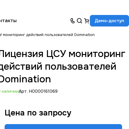
нтакты
Демо-доступ
У мониторинг действий пользователей Domination
Лицензия ЦСУ мониторинг
действий пользователей
Domination
В наличии
Арт.
Н0000161069
Цена по зап
р
осу