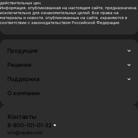
действительных цен.
Информация, опубликованная на настоящем сайте, предназначена
исключительно для ознакомительных целей. Все права на
материалы и новости, опубликованные на сайте, охраняются в
соответствии с законодательством Российской Федерации.
Продукция
Решения
Поддержка
О компании
Контакты
8-800-101-01-32
info@vipaks.com