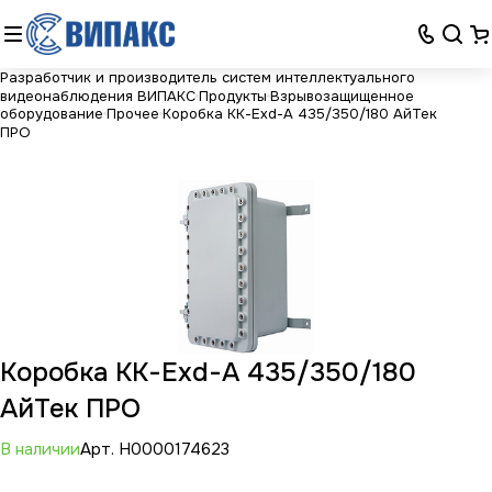
Разработчик и производитель систем интеллектуального
видеонаблюдения ВИПАКС
Продукты
Взрывозащищенное
оборудование
Прочее
Коробка КК-Exd-А 435/350/180 АйТек
ПРО
Коробка КК-Exd-А 435/350/180
АйТек ПРО
В наличии
Арт.
Н0000174623