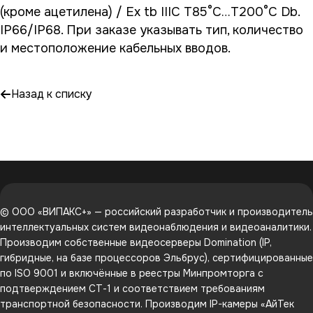
(кроме ацетилена) / Ex tb IIIC T85°C…T200°C Db.
IP66/IP68. При заказе указывать тип, количество
и местоположение кабельных вводов.
Назад к списку
© ООО «ВИПАКС+» — российский разработчик и производитель
интеллектуальных систем видеонаблюдения и видеоаналитики.
Производим собственные видеосерверы Domination (IP,
гибридные, на базе процессоров Эльбрус), сертифицированные
по ISO 9001 и включённые в реестры Минпромторга с
подтверждением СТ-1 и соответствием требованиям
транспортной безопасности. Производим IP-камеры «АйТек