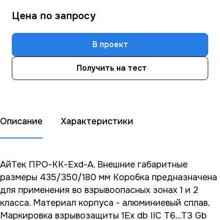
Цена по зап
р
осу
В проект
Получить на тест
Описание
Характеристики
АйТек ПРО-КК-Exd-А. Внешние габаритные
размеры 435/350/180 мм Коробка предназначена
для применения во взрывоопасных зонах 1 и 2
класса. Материал корпуса - алюминиевый сплав.
Маркировка взрывозащиты 1Ex db IIC Т6...T3 Gb