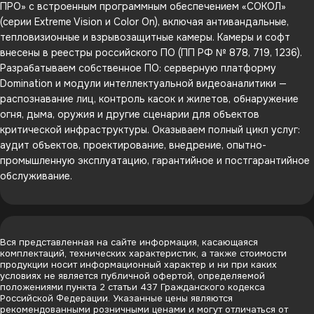
ПРО» с встроенным программным обеспечением «СОКОЛ»
(серии Extreme Vision и Color On), включая антивандальные,
тепловизионные и взрывозащитные камеры. Камеры и софт
внесены в реестры российского ПО (ПП РФ № 878, 719, 1236).
Разрабатываем собственное ПО: серверную платформу
Domination и модули интеллектуальной видеоаналитики —
распознавание лиц, контроль касок и жилетов, обнаружение
огня, дыма, оружия и другие сценарии для объектов
критической инфраструктуры. Оказываем полный цикл услуг:
аудит объектов, проектирование, внедрение, опытно-
промышленную эксплуатацию, гарантийное и постгарантийное
обслуживание.
Вся представленная на сайте информация, касающаяся
комплектаций, технических характеристик, а также стоимости
продукции носит информационный характер и ни при каких
условиях не является публичной офертой, определяемой
положениями пункта 2 статьи 437 Гражданского кодекса
Российской Федерации. Указанные цены являются
рекомендованными розничными ценами и могут отличаться от