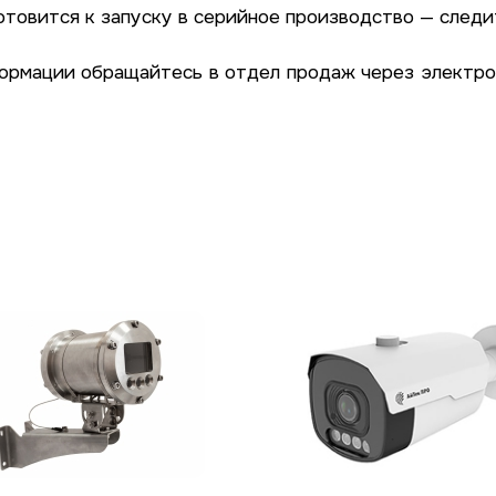
отовится к запуску в серийное производство — следи
формации обращайтесь в отдел продаж через электр