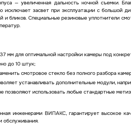
пуса — увеличенная дальность ночной съемки. Бл
ю исключает засвет при эксплуатации с большой ди
й и бликов. Специальные резиновые уплотнители смо
ператур.
 37 мм для оптимальной настройки камеры под конкре
но до 10 штук;
аменить смотровое стекло без полного разбора камер
зволяет устанавливать дополнительные модули, напр
е позволяют использовать любые стандартные метизы
анная инженерами ВИПАКС, гарантирует высокое ка
и обслуживания.