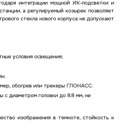
агодаря интеграции мощной ИК-подсветки и
станции, а регулируемый козырек позволяет
трового стекла нового корпуса не допускают
тные условия освещения;
ы.
имер, обогрев или трекеры ГЛОНАСС.
 с диаметром головки до 8.8 мм, не
чество изображения в темноте, стойкость к