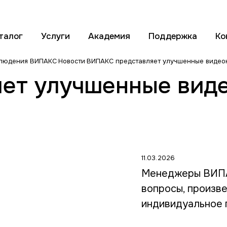
талог
Услуги
Академия
Поддержка
Ко
блюдения ВИПАКС
Новости
ВИПАКС представляет улучшенные видео
ет улучшенные вид
11.03.2026
Менеджеры ВИПА
вопросы, произв
индивидуальное 