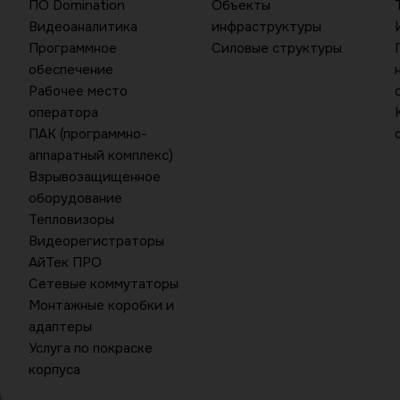
ПО Domination
Объекты
Видеоаналитика
инфраструктуры
Программное
Силовые структуры
обеспечение
Рабочее место
оператора
ПАК (программно-
аппаратный комплекс)
Взрывозащищенное
оборудование
Тепловизоры
Видеорегистраторы
АйТек ПРО
Сетевые коммутаторы
Монтажные коробки и
адаптеры
Услуга по покраске
корпуса