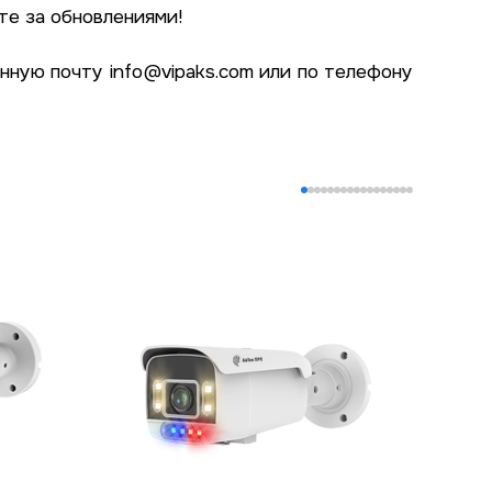
те за обновлениями!
онную почту
info@vipaks.com
или по телефону