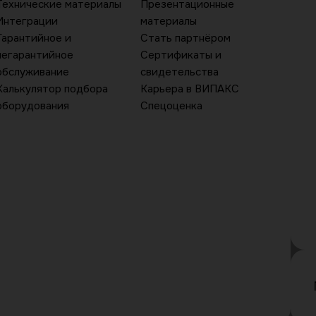
Технические материалы
Презентационные
Интеграции
материалы
Гарантийное и
Стать партнёром
негарантийное
Сертификаты и
обслуживание
свидетельства
Калькулятор подбора
Карьера в ВИПАКС
оборудования
Спецоценка