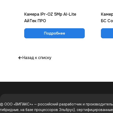
Камера IPr-OZ 5Mp AI-Lite
Камер
АйТек ПРО
БС Со
Подробнее
Назад к списку
© ООО «ВИПАКС+» — российский разработчик и производитель 
гибридные, на базе процессоров Эльбрус), сертифицированны