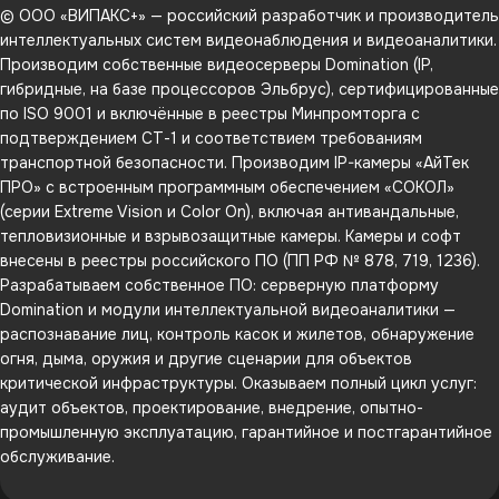
© ООО «ВИПАКС+» — российский разработчик и производитель
интеллектуальных систем видеонаблюдения и видеоаналитики.
Производим собственные видеосерверы Domination (IP,
гибридные, на базе процессоров Эльбрус), сертифицированные
по ISO 9001 и включённые в реестры Минпромторга с
подтверждением СТ-1 и соответствием требованиям
транспортной безопасности. Производим IP-камеры «АйТек
ПРО» с встроенным программным обеспечением «СОКОЛ»
(серии Extreme Vision и Color On), включая антивандальные,
тепловизионные и взрывозащитные камеры. Камеры и софт
внесены в реестры российского ПО (ПП РФ № 878, 719, 1236).
Разрабатываем собственное ПО: серверную платформу
Domination и модули интеллектуальной видеоаналитики —
распознавание лиц, контроль касок и жилетов, обнаружение
огня, дыма, оружия и другие сценарии для объектов
критической инфраструктуры. Оказываем полный цикл услуг:
аудит объектов, проектирование, внедрение, опытно-
промышленную эксплуатацию, гарантийное и постгарантийное
обслуживание.