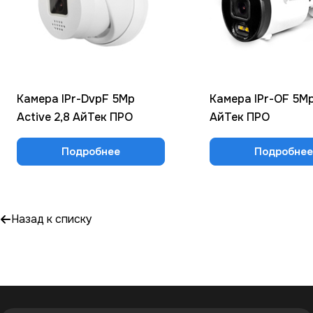
Камера IPr-DvpF 5Mp
Камера IPr-OF 5Mp
Active 2,8 АйТек ПРО
АйТек ПРО
Подробнее
Подробнее
Назад к списку