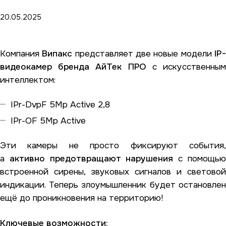
20.05.2025
Компания
Випакс
представляет две новые модели
IP
видеокамер бренда АйТек ПРО
с искусственны
интеллектом:
IPr-DvpF 5Mp Active 2,8
IPr-OF 5Mp Active
Эти камеры не просто фиксируют события,
а
активно предотвращают нарушения
с помощь
встроенной сирены, звуковых сигналов и световой
индикации. Теперь злоумышленник будет остановлен
ещё до проникновения на территорию!
Ключевые возможности: