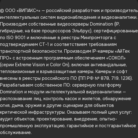
© ООО «ВИПАКС+» — российский разработчик и производитель
интеллектуальных систем видеонаблюдения и видеоаналитики.
Производим собственные видеосерверы Domination (IP,
гибридные, на базе процессоров Эльбрус), сертифицированные
по ISO 9001 и включённые в реестры Минпромторга с
подтверждением СТ-1 и соответствием требованиям
транспортной безопасности. Производим IP-камеры «АйТек
ПРО» с встроенным программным обеспечением «СОКОЛ»
(серии Extreme Vision и Color On), включая антивандальные,
тепловизионные и взрывозащитные камеры. Камеры и софт
внесены в реестры российского ПО (ПП РФ № 878, 719, 1236).
Разрабатываем собственное ПО: серверную платформу
Domination и модули интеллектуальной видеоаналитики —
распознавание лиц, контроль касок и жилетов, обнаружение
огня, дыма, оружия и другие сценарии для объектов
критической инфраструктуры. Оказываем полный цикл услуг:
аудит объектов, проектирование, внедрение, опытно-
промышленную эксплуатацию, гарантийное и постгарантийное
обслуживание.