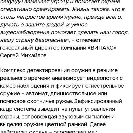
секунды замечает угрозу и помогает охране
оперативно среагировать. Жизнь такова, что в
столь непростое время нужно, прежде всего,
думать о защите людей, и умное
видеонаблюдение помогает сделать наш город,
нашу страну безопаснее»
, – отмечает
генеральный директор компании «ВИПАКС»
Сергей Михайлов.
Комплекс детектирования оружия в режиме
реального времени анализирует видеопоток с
камер наблюдения и фиксирует огнестрельное
оружие – автомат, длинноствольное или
помповое охотничье ружье. Зафиксированный
кадр система выводит на пульт управления
охраны, сопровождая звуковым сигналом и
выделяя оружие цветной рамкой. Далее
действует охрана – опровергает или