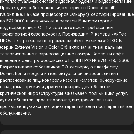
интеллектуальных систем видеонаблюдения и видеоаналитики.
Производим собственные видеосерверы Domination (IP,
гибридные, на базе процессоров Эльбрус), сертифицированные
по ISO 9001 и включённые в реестры Минпромторга с
подтверждением СТ-1 и соответствием требованиям
транспортной безопасности. Производим IP-камеры «АйТек
ПРО» с встроенным программным обеспечением «СОКОЛ»
(серии Extreme Vision и Color On), включая антивандальные,
тепловизионные и взрывозащитные камеры. Камеры и софт
внесены в реестры российского ПО (ПП РФ № 878, 719, 1236).
Разрабатываем собственное ПО: серверную платформу
Domination и модули интеллектуальной видеоаналитики —
распознавание лиц, контроль касок и жилетов, обнаружение
огня, дыма, оружия и другие сценарии для объектов
критической инфраструктуры. Оказываем полный цикл услуг:
аудит объектов, проектирование, внедрение, опытно-
промышленную эксплуатацию, гарантийное и постгарантийное
обслуживание.