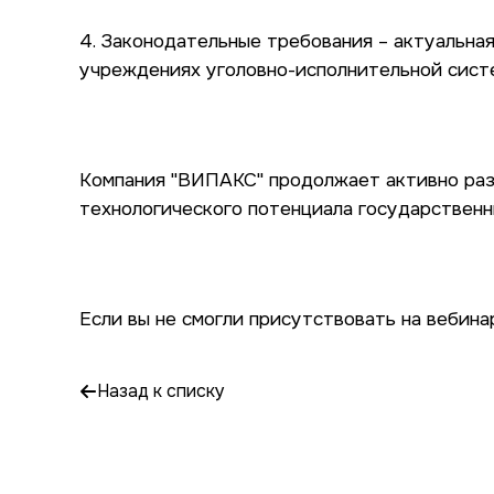
4. Законодательные требования – актуальна
учреждениях уголовно-исполнительной сист
Компания "ВИПАКС" продолжает активно раз
технологического потенциала государственн
Если вы не смогли присутствовать на вебина
Назад к списку