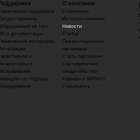
Поддержка
О компании
Техническая поддержка
О компании
Предоставление
История компании
оборудования на тест
Новости
ПО и документация
Статьи
Технические материалы
Презентационные
Интеграции
материалы
Гарантийное и
Стать партнёром
негарантийное
Сертификаты и
обслуживание
свидетельства
Калькулятор подбора
Карьера в ВИПАКС
оборудования
Спецоценка