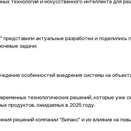
ных технологий и искусственного интеллекта для ре
" представили актуальные разработки и поделились 
ючевые задачи:
суждение особенностей внедрения системы на объект
овременных технологических решений, которые уже 
ных продуктов, ожидаемых в 2025 году.
рения решений компании "Випакс" и их влияние на по