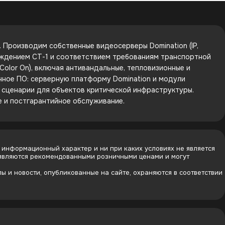
Производим собственные видеосерверы Domination (IP,
рждением СТ-1 и соответствием требованиям транспортной
olor On), включая антивандальные, тепловизионные и
енное ПО: серверную платформу Domination и модули
е сценарии для объектов критической инфраструктуры.
е и постгарантийное обслуживание.
 информационный характер и ни при каких условиях не является
 являются рекомендованными розничными ценами и могут
 и новости, опубликованные на сайте, охраняются в соответствии