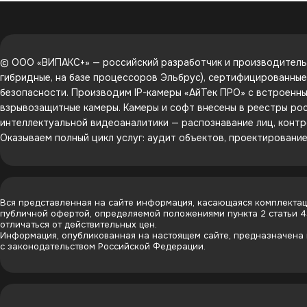
© ООО «ВИПАКС+» — российский разработчик и производитель 
гибридные, на базе процессоров Эльбрус), сертифицированны
безопасности. Производим IP-камеры «АйТек ПРО» с встроенным
взрывозащитные камеры. Камеры и софт внесены в реестры рос
интеллектуальной видеоаналитики — распознавание лиц, контр
Оказываем полный цикл услуг: аудит объектов, проектировани
Вся представленная на сайте информация, касающаяся комплектаци
публичной офертой, определяемой положениями пункта 2 статьи 
отличаться от действительных цен.
Информация, опубликованная на настоящем сайте, предназначена и
с законодательством Российской Федерации.