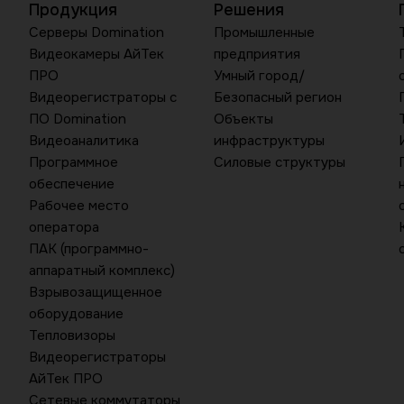
Продукция
Решения
Серверы Domination
Промышленные
Видеокамеры АйТек
предприятия
ПРО
Умный город/
Видеорегистраторы с
Безопасный регион
ПО Domination
Объекты
Видеоаналитика
инфраструктуры
Программное
Силовые структуры
обеспечение
Рабочее место
оператора
ПАК (программно-
аппаратный комплекс)
Взрывозащищенное
оборудование
Тепловизоры
Видеорегистраторы
АйТек ПРО
Сетевые коммутаторы