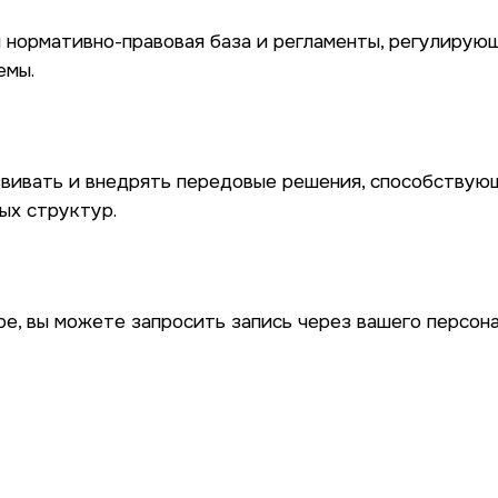
я нормативно-правовая база и регламенты, регулирую
емы.
вивать и внедрять передовые решения, способству
ых структур.
ре, вы можете запросить запись через вашего персон