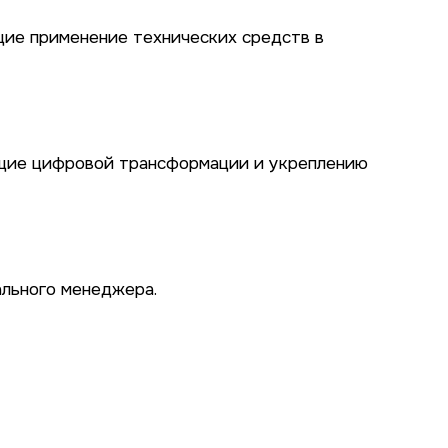
щие применение технических средств в
ющие цифровой трансформации и укреплению
ального менеджера.