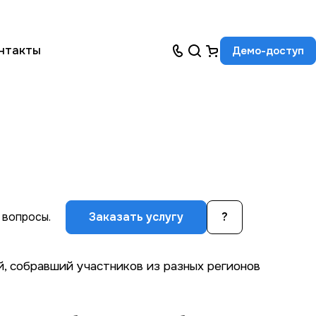
нтакты
Демо-доступ
 вопросы.
Заказать услугу
?
, собравший участников из разных регионов