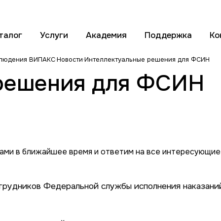
талог
Услуги
Академия
Поддержка
Ко
блюдения ВИПАКС
Новости
Интеллектуальные решения для ФСИН
решения для ФСИН
вами в ближайшее время и ответим на все интересующие
трудников Федеральной службы исполнения наказаний