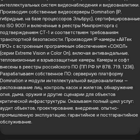
интеллектуальных систем видеонаблюдения и видеоаналитики.
Производим собственные видеосерверы Domination (IP,
гибридные, на базе процессоров Эльбрус), сертифицированные
по ISO 9001 и включённые в реестры Минпромторга с
подтверждением СТ-1 и соответствием требованиям
транспортной безопасности. Производим IP-камеры «АйТек
ПРО» с встроенным программным обеспечением «СОКОЛ»
(серии Extreme Vision и Color On), включая антивандальные,
тепловизионные и взрывозащитные камеры. Камеры и софт
внесены в реестры российского ПО (ПП РФ № 878, 719, 1236).
Разрабатываем собственное ПО: серверную платформу
Domination и модули интеллектуальной видеоаналитики —
распознавание лиц, контроль касок и жилетов, обнаружение
огня, дыма, оружия и другие сценарии для объектов
критической инфраструктуры. Оказываем полный цикл услуг:
аудит объектов, проектирование, внедрение, опытно-
промышленную эксплуатацию, гарантийное и постгарантийное
обслуживание.