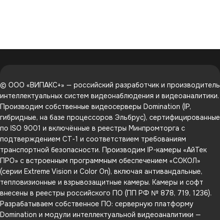
© ООО «ВИПАКС+» — российский разработчик и производитель
интеллектуальных систем видеонаблюдения и видеоаналитики.
Производим собственные видеосерверы Domination (IP,
гибридные, на базе процессоров Эльбрус), сертифицированные
по ISO 9001 и включённые в реестры Минпромторга с
подтверждением СТ-1 и соответствием требованиям
транспортной безопасности. Производим IP-камеры «АйТек
ПРО» с встроенным программным обеспечением «СОКОЛ»
(серии Extreme Vision и Color On), включая антивандальные,
тепловизионные и взрывозащитные камеры. Камеры и софт
внесены в реестры российского ПО (ПП РФ № 878, 719, 1236).
Разрабатываем собственное ПО: серверную платформу
Domination и модули интеллектуальной видеоаналитики —